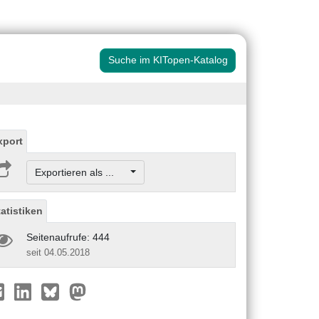
Suche im KITopen-Katalog
xport
Exportieren als ...
tatistiken
Seitenaufrufe: 444
seit 04.05.2018