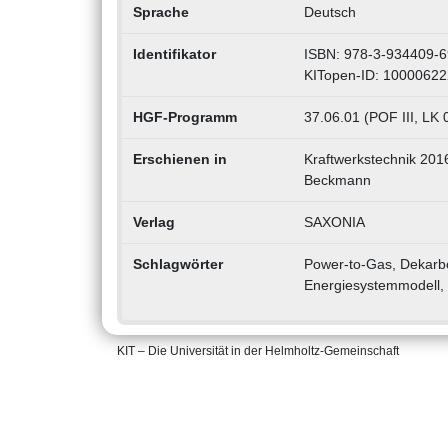
Sprache
Deutsch
Identifikator
ISBN: 978-3-934409-6
KITopen-ID: 1000062
HGF-Programm
37.06.01 (POF III, LK 
Erschienen in
Kraftwerkstechnik 2016
Beckmann
Verlag
SAXONIA
Schlagwörter
Power-to-Gas, Dekarbo
Energiesystemmodell,
KIT – Die Universität in der Helmholtz-Gemeinschaft