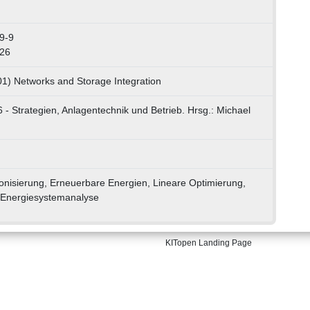
9-9
226
01) Networks and Storage Integration
 - Strategien, Anlagentechnik und Betrieb. Hrsg.: Michael
nisierung, Erneuerbare Energien, Lineare Optimierung,
 Energiesystemanalyse
KITopen Landing Page