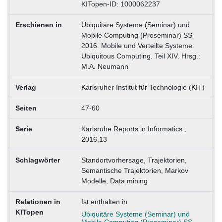
KITopen-ID: 1000062237
Erschienen in
Ubiquitäre Systeme (Seminar) und
Mobile Computing (Proseminar) SS
2016. Mobile und Verteilte Systeme.
Ubiquitous Computing. Teil XIV. Hrsg.:
M.A. Neumann
Verlag
Karlsruher Institut für Technologie (KIT)
Seiten
47-60
Serie
Karlsruhe Reports in Informatics ;
2016,13
Schlagwörter
Standortvorhersage, Trajektorien,
Semantische Trajektorien, Markov
Modelle, Data mining
Relationen in
Ist enthalten in
KITopen
Ubiquitäre Systeme (Seminar) und
Mobile Computing (Proseminar) SS