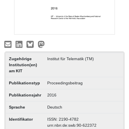
Zugehörige
Institut für Telematik (TM)
Institution(en)
am KIT
Publikationstyp
Proceedingsbeitrag
Publikationsjahr
2016
Sprache
Deutsch
Identifikator
ISSN: 2190-4782
urn:nbn:de:swb:90-622372