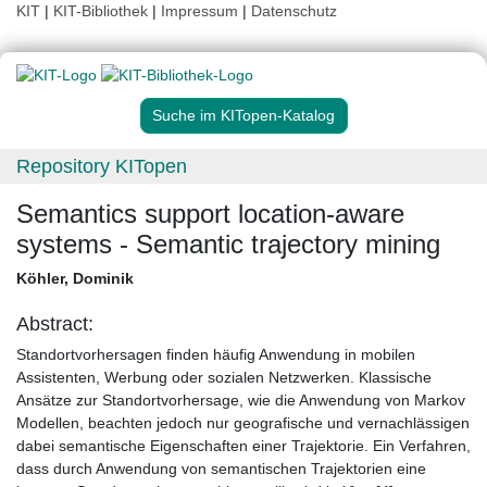
KIT
|
KIT-Bibliothek
|
Impressum
|
Datenschutz
Suche im KITopen-Katalog
Repository KITopen
Semantics support location-aware
systems - Semantic trajectory mining
Köhler, Dominik
Abstract:
Standortvorhersagen finden häufig Anwendung in mobilen
Assistenten, Werbung oder sozialen Netzwerken. Klassische
Ansätze zur Standortvorhersage, wie die Anwendung von Markov
Modellen, beachten jedoch nur geografische und vernachlässigen
dabei semantische Eigenschaften einer Trajektorie. Ein Verfahren,
dass durch Anwendung von semantischen Trajektorien eine