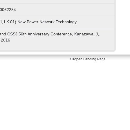
00062284
II, LK 01) New Power Network Technology
and CSSJ 50th Anniversary Conference, Kanazawa, J,
 2016
KITopen Landing Page