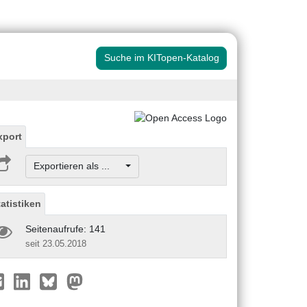
Suche im KITopen-Katalog
xport
Exportieren als ...
tatistiken
Seitenaufrufe: 141
seit 23.05.2018