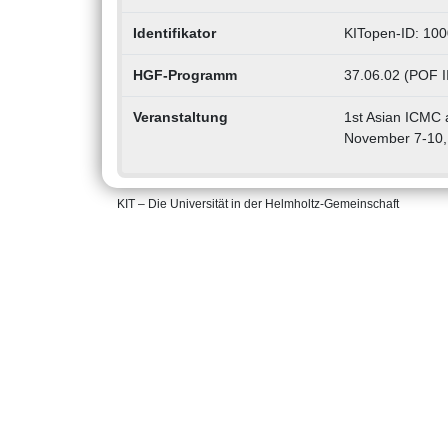
Identifikator
KITopen-ID: 10
HGF-Programm
37.06.02 (POF I
Veranstaltung
1st Asian ICMC 
November 7-10,
KIT – Die Universität in der Helmholtz-Gemeinschaft