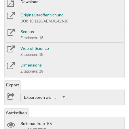
Download
Originalveröffentlichung
DOI: 10.1128/AEM.01413-16
Scopus
Zitationen: 18
Web of Science
Zitationen: 18
Dimensions
Zitationen: 19
Export
Exportieren als ...
Statistiken
Seitenaufrufe: 55