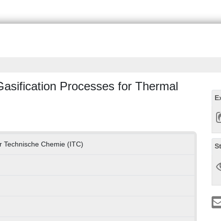
Gasification Processes for Thermal
E
für Technische Chemie (ITC)
S