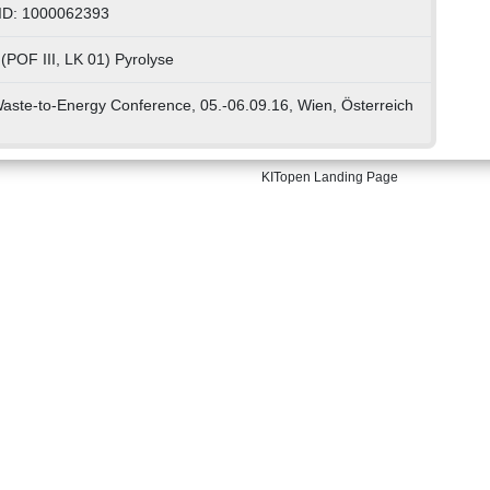
ID: 1000062393
(POF III, LK 01) Pyrolyse
aste-to-Energy Conference, 05.-06.09.16, Wien, Österreich
KITopen Landing Page