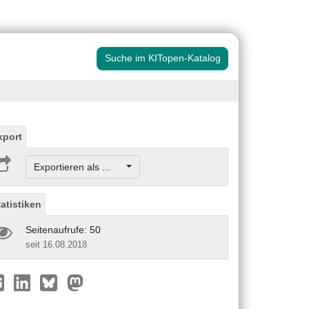
Suche im KITopen-Katalog
xport
Exportieren als ...
tatistiken
Seitenaufrufe: 50
seit 16.08.2018