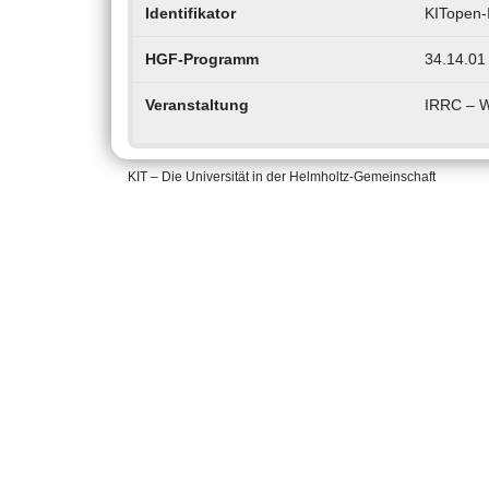
Identifikator
KITopen-
HGF-Programm
34.14.01 
Veranstaltung
IRRC – W
KIT – Die Universität in der Helmholtz-Gemeinschaft