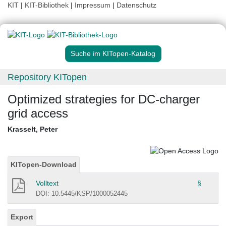
KIT
|
KIT-Bibliothek
|
Impressum
|
Datenschutz
Suche im KITopen-Katalog
Repository KITopen
Optimized strategies for DC-charger
grid access
Krasselt, Peter
KITopen-Download
Volltext
§
DOI: 10.5445/KSP/1000052445
Export