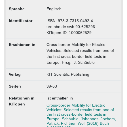
Sprache
Englisch
Identifikator
ISBN: 978-3-7315-0492-4
urn:nbn:de:swb:90-625296
KITopen-ID: 1000062529
Erschienen in
Cross-border Mobility for Electric
Vehicles: Selected results from one of
the first cross-border field tests in
Europe. Hrsg.: J. Schäuble
Verlag
KIT Scientific Publishing
Seiten
39-63
Relationen in
Ist enthalten in
KITopen
Cross-border Mobility for Electric
Vehicles: Selected results from one of
the first cross-border field tests in
Europe. Schäuble, Johannes; Jochem,
Patrick; Fichtner, Wolf (2016) Buch