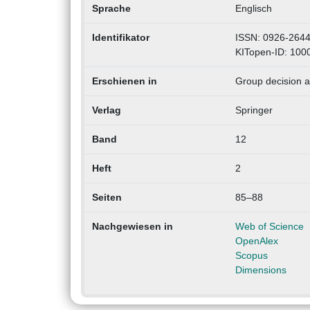
Sprache
Englisch
Identifikator
ISSN: 0926-2644
KITopen-ID: 100
Erschienen in
Group decision a
Verlag
Springer
Band
12
Heft
2
Seiten
85–88
Nachgewiesen in
Web of Science
OpenAlex
Scopus
Dimensions