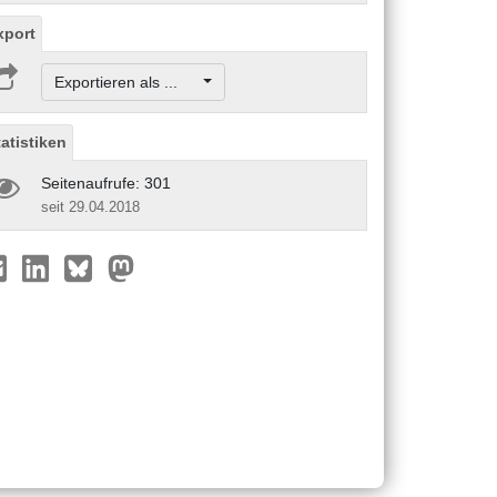
xport
Exportieren als ...
tatistiken
Seitenaufrufe: 301
seit 29.04.2018