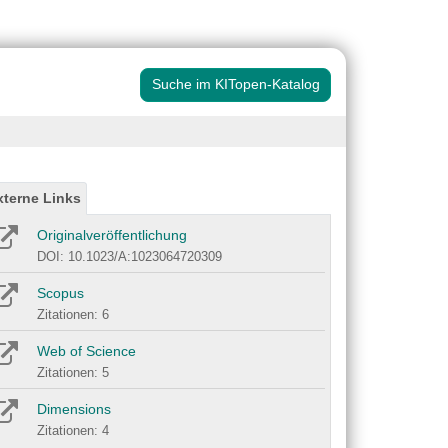
Suche im KITopen-Katalog
xterne Links
Originalveröffentlichung
DOI: 10.1023/A:1023064720309
Scopus
Zitationen: 6
Web of Science
Zitationen: 5
Dimensions
Zitationen: 4