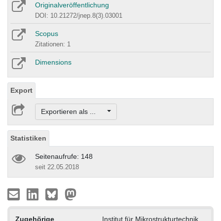
Originalveröffentlichung
DOI: 10.21272/jnep.8(3).03001
Scopus
Zitationen: 1
Dimensions
Export
Exportieren als ...
Statistiken
Seitenaufrufe: 148
seit 22.05.2018
Zugehörige
Institut für Mikrostrukturtechnik