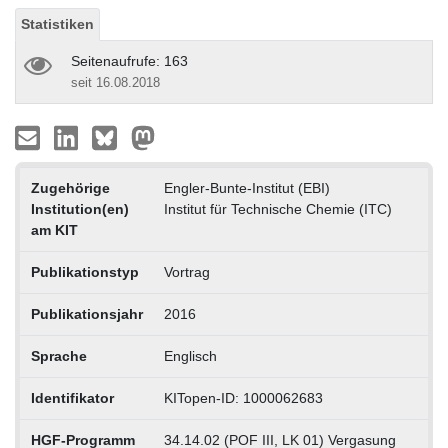
Statistiken
Seitenaufrufe: 163
seit 16.08.2018
Zugehörige
Engler-Bunte-Institut (EBI)
Institution(en)
Institut für Technische Chemie (ITC)
am KIT
Publikationstyp
Vortrag
Publikationsjahr
2016
Sprache
Englisch
Identifikator
KITopen-ID: 1000062683
HGF-Programm
34.14.02 (POF III, LK 01) Vergasung