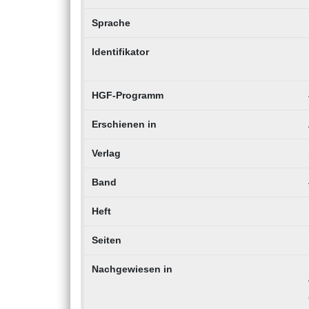
Sprache
Identifikator
HGF-Programm
Erschienen in
Verlag
Band
Heft
Seiten
Nachgewiesen in