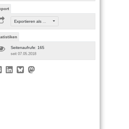
xport
Exportieren als ...
tatistiken
Seitenaufrufe: 165
seit 07.05.2018