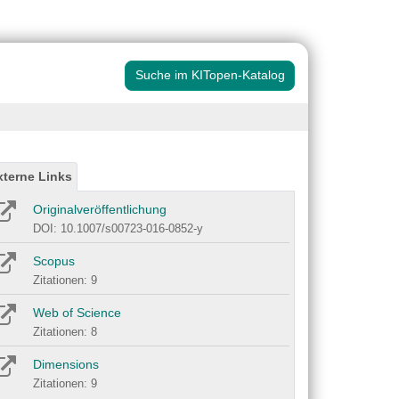
Suche im KITopen-Katalog
xterne Links
Originalveröffentlichung
DOI: 10.1007/s00723-016-0852-y
Scopus
Zitationen: 9
Web of Science
Zitationen: 8
Dimensions
Zitationen: 9