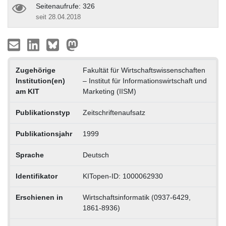
Seitenaufrufe: 326
seit 28.04.2018
Zugehörige
Fakultät für Wirtschaftswissenschaften
Institution(en)
– Institut für Informationswirtschaft und
am KIT
Marketing (IISM)
Publikationstyp
Zeitschriftenaufsatz
Publikationsjahr
1999
Sprache
Deutsch
Identifikator
KITopen-ID: 1000062930
Erschienen in
Wirtschaftsinformatik (0937-6429,
1861-8936)