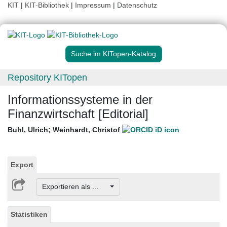
KIT
|
KIT-Bibliothek
|
Impressum
|
Datenschutz
Suche im KITopen-Katalog
Repository KITopen
Informationssysteme in der
Finanzwirtschaft [Editorial]
Buhl, Ulrich
;
Weinhardt, Christof
Export
Exportieren als ...
Statistiken