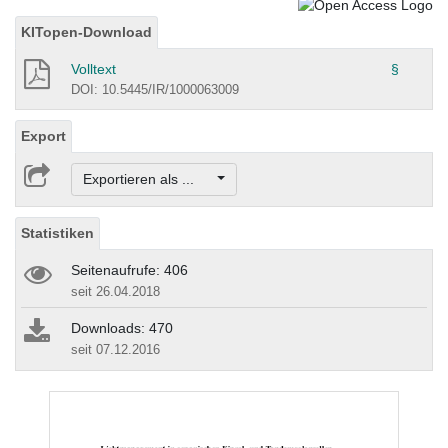
KITopen-Download
Volltext
§
DOI: 10.5445/IR/1000063009
Export
Exportieren als ...
Statistiken
Seitenaufrufe: 406
seit 26.04.2018
Downloads: 470
seit 07.12.2016