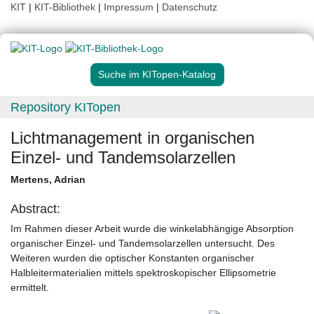
KIT
|
KIT-Bibliothek
|
Impressum
|
Datenschutz
Suche im KITopen-Katalog
Repository KITopen
Lichtmanagement in organischen
Einzel- und Tandemsolarzellen
Mertens, Adrian
Abstract:
Im Rahmen dieser Arbeit wurde die winkelabhängige Absorption
organischer Einzel- und Tandemsolarzellen untersucht. Des
Weiteren wurden die optischer Konstanten organischer
Halbleitermaterialien mittels spektroskopischer Ellipsometrie
ermittelt.