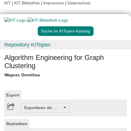
KIT
|
KIT-Bibliothek
|
Impressum
|
Datenschutz
Suche im KITopen-Katalog
Repository KITopen
Algorithm Engineering for Graph
Clustering
Wagner, Dorothea
Export
Exportieren als ...
Statistiken