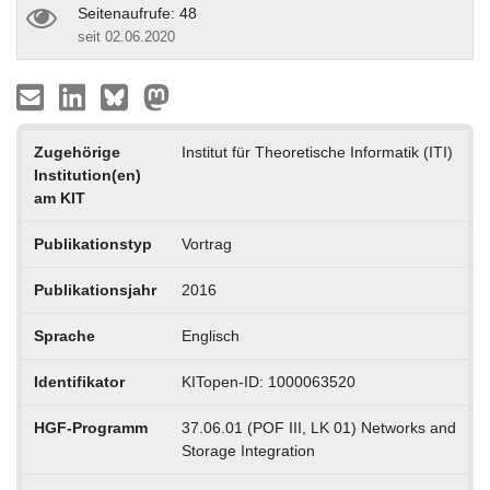
Seitenaufrufe: 48
seit 02.06.2020
Zugehörige
Institut für Theoretische Informatik (ITI)
Institution(en)
am KIT
Publikationstyp
Vortrag
Publikationsjahr
2016
Sprache
Englisch
Identifikator
KITopen-ID: 1000063520
HGF-Programm
37.06.01 (POF III, LK 01) Networks and
Storage Integration