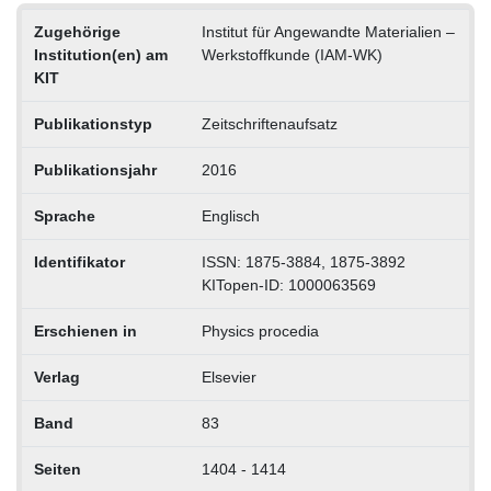
Zugehörige
Institut für Angewandte Materialien –
Institution(en) am
Werkstoffkunde (IAM-WK)
KIT
Publikationstyp
Zeitschriftenaufsatz
Publikationsjahr
2016
Sprache
Englisch
Identifikator
ISSN: 1875-3884, 1875-3892
KITopen-ID: 1000063569
Erschienen in
Physics procedia
Verlag
Elsevier
Band
83
Seiten
1404 - 1414