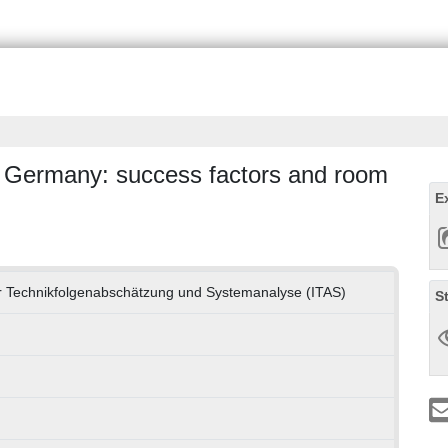
in Germany: success factors and room
E
für Technikfolgenabschätzung und Systemanalyse (ITAS)
S