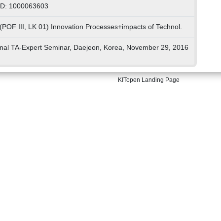
ID: 1000063603
(POF III, LK 01) Innovation Processes+impacts of Technol.
onal TA-Expert Seminar, Daejeon, Korea, November 29, 2016
KITopen Landing Page