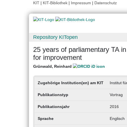
KIT
|
KIT-Bibliothek
|
Impressum
|
Datenschutz
Repository KITopen
25 years of parliamentary TA 
for improvement
Grünwald, Reinhard
Zugehörige Institution(en) am KIT
Institut 
Publikationstyp
Vortrag
Publikationsjahr
2016
Sprache
Englisch