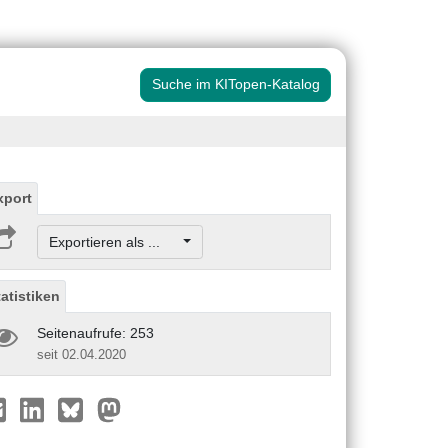
Suche im KITopen-Katalog
xport
Exportieren als ...
tatistiken
Seitenaufrufe: 253
seit 02.04.2020