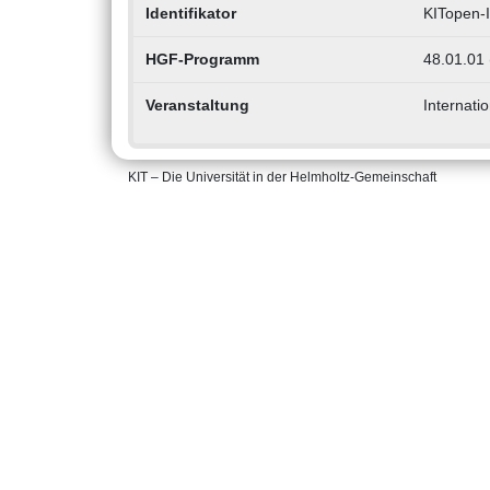
Identifikator
KITopen-
HGF-Programm
48.01.01 
Veranstaltung
Internati
KIT – Die Universität in der Helmholtz-Gemeinschaft