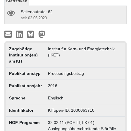
Statistiken
Seitenaufrufe: 62
seit 02.06.2020
Zugehörige
Institut für Kern- und Energietechnik
Institution(en)
(IKET)
am KIT
Publikationstyp
Proceedingsbeitrag
Publikationsjahr
2016
Sprache
Englisch
Identifikator
KITopen-ID: 1000063710
HGF-Programm
32.02.11 (POF III, LK 01)
Auslegungsüberschreitende Störfälle