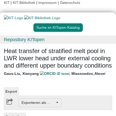
KIT
|
KIT-Bibliothek
|
Impressum
|
Datenschutz
Suche im KITopen-Katalog
Repository KITopen
Heat transfer of stratified melt pool in
LWR lower head under external cooling
and different upper boundary conditions
Gaus-Liu, Xiaoyang
;
Miassoedov, Alexei
Export
Exportieren als ...