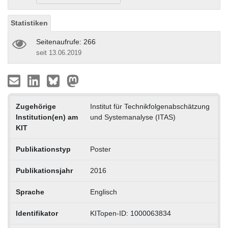
Statistiken
Seitenaufrufe: 266
seit 13.06.2019
Zugehörige
Institut für Technikfolgenabschätzung
Institution(en) am
und Systemanalyse (ITAS)
KIT
Publikationstyp
Poster
Publikationsjahr
2016
Sprache
Englisch
Identifikator
KITopen-ID: 1000063834