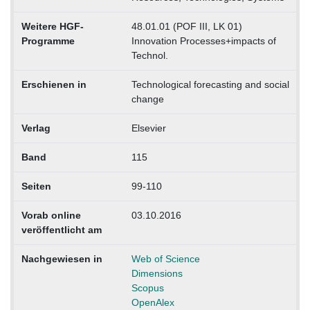
Weitere HGF-
48.01.01 (POF III, LK 01)
Programme
Innovation Processes+impacts of
Technol.
Erschienen in
Technological forecasting and social
change
Verlag
Elsevier
Band
115
Seiten
99-110
Vorab online
03.10.2016
veröffentlicht am
Nachgewiesen in
Web of Science
Dimensions
Scopus
OpenAlex