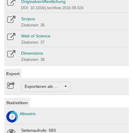
Originalveröffentlichung
DOI: 10.1016/j.techfore.2016.09.024
Scopus
Zitationen: 36
Web of Science
Zitationen: 37
Dimensions
Zitationen: 38
Export
Exportieren als ...
Statistiken
Altmetric
Seitenaufrufe: 583