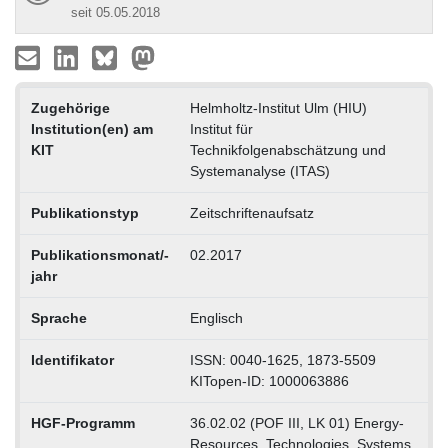
seit 05.05.2018
Zugehörige
Helmholtz-Institut Ulm (HIU)
Institution(en) am
Institut für
KIT
Technikfolgenabschätzung und
Systemanalyse (ITAS)
Publikationstyp
Zeitschriftenaufsatz
Publikationsmonat/-
02.2017
jahr
Sprache
Englisch
Identifikator
ISSN: 0040-1625, 1873-5509
KITopen-ID: 1000063886
HGF-Programm
36.02.02 (POF III, LK 01) Energy-
Resources, Technologies, Systems