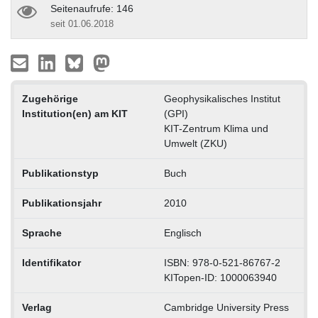
Seitenaufrufe: 146
seit 01.06.2018
Zugehörige
Geophysikalisches Institut
Institution(en) am KIT
(GPI)
KIT-Zentrum Klima und
Umwelt (ZKU)
Publikationstyp
Buch
Publikationsjahr
2010
Sprache
Englisch
Identifikator
ISBN: 978-0-521-86767-2
KITopen-ID: 1000063940
Verlag
Cambridge University Press