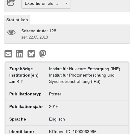
Exportieren als ...
Statistiken
Seitenaufrufe: 128
seit 22.05.2018
Zugehörige
Institut für Nukleare Entsorgung (INE)
Institution(en)
Institut für Photonenforschung und
am KIT
Synchrotronstrahlung (IPS)
Publikationstyp
Poster
Publikationsjahr
2016
Sprache
Englisch
Identifikator
KITopen-ID: 1000063996