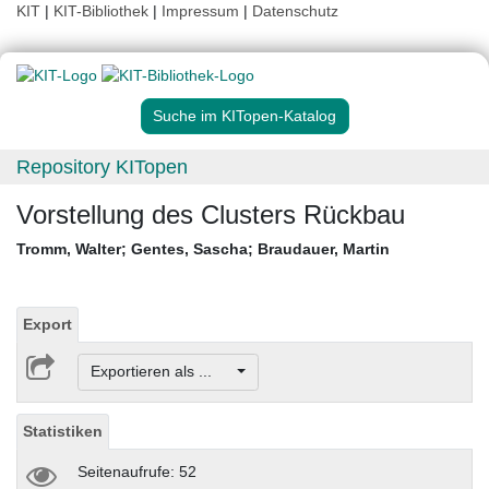
KIT
|
KIT-Bibliothek
|
Impressum
|
Datenschutz
Suche im KITopen-Katalog
Repository KITopen
Vorstellung des Clusters Rückbau
Tromm, Walter
;
Gentes, Sascha
;
Braudauer, Martin
Export
Exportieren als ...
Statistiken
Seitenaufrufe: 52