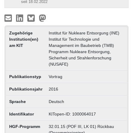
seit 18.02.2022
Zugehörige
Institut für Nukleare Entsorgung (INE)
Institution(en)
Institut für Technologie und
am KIT
Management im Baubetrieb (TMB)
Programm Nukleare Entsorgung,
Sicherheit und Strahlenforschung
(NUSAFE)
Publikationstyp
Vortrag
Publikationsjahr
2016
Sprache
Deutsch
Identifikator
KITopen-ID: 1000064017
HGF-Programm
32.01.15 (POF III, LK 01) Rückbau
(Decommissioning)