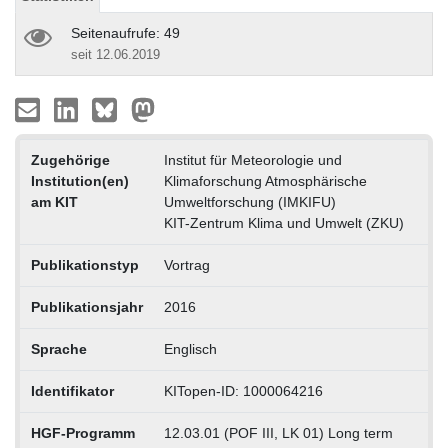
Seitenaufrufe: 49
seit 12.06.2019
Zugehörige
Institut für Meteorologie und
Institution(en)
Klimaforschung Atmosphärische
am KIT
Umweltforschung (IMKIFU)
KIT-Zentrum Klima und Umwelt (ZKU)
Publikationstyp
Vortrag
Publikationsjahr
2016
Sprache
Englisch
Identifikator
KITopen-ID: 1000064216
HGF-Programm
12.03.01 (POF III, LK 01) Long term