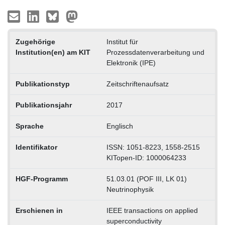
Zugehörige
Institut für
Institution(en) am KIT
Prozessdatenverarbeitung und
Elektronik (IPE)
Publikationstyp
Zeitschriftenaufsatz
Publikationsjahr
2017
Sprache
Englisch
Identifikator
ISSN: 1051-8223, 1558-2515
KITopen-ID: 1000064233
HGF-Programm
51.03.01 (POF III, LK 01)
Neutrinophysik
Erschienen in
IEEE transactions on applied
superconductivity