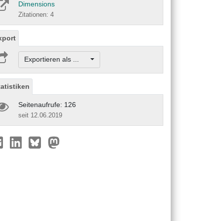
Dimensions
Zitationen: 4
xport
Exportieren als ...
tatistiken
Seitenaufrufe: 126
seit 12.06.2019