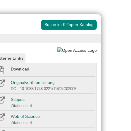
Suche im KITopen-Katalog
xterne Links
Download
Originalveröffentlichung
DOI: 10.1088/1748-0221/11/02/C02005
Scopus
Zitationen: 4
Web of Science
Zitationen: 4