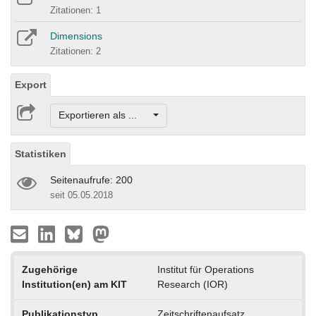
Zitationen: 1
Dimensions
Zitationen: 2
Export
Exportieren als ...
Statistiken
Seitenaufrufe: 200
seit 05.05.2018
Zugehörige
Institut für Operations
Institution(en) am KIT
Research (IOR)
Publikationstyp
Zeitschriftenaufsatz