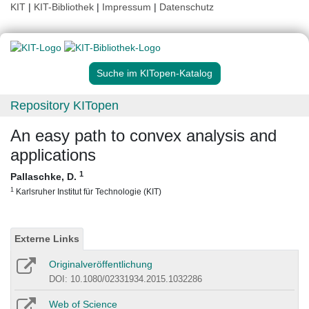
KIT
|
KIT-Bibliothek
|
Impressum
|
Datenschutz
Suche im KITopen-Katalog
Repository KITopen
An easy path to convex analysis and
applications
1
Pallaschke, D.
1
Karlsruher Institut für Technologie (KIT)
Externe Links
Originalveröffentlichung
DOI: 10.1080/02331934.2015.1032286
Web of Science