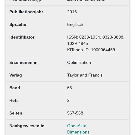
Publikationsjahr
2016
Sprache
Englisch
Identifikator
ISSN: 0233-1934, 0323-3898,
1029-4945
KITopen-ID: 1000064459
Erschienen in
Optimization
Verlag
Taylor and Francis
Band
65
Heft
2
Seiten
567-568
Nachgewiesen in
OpenAlex
Dimensions