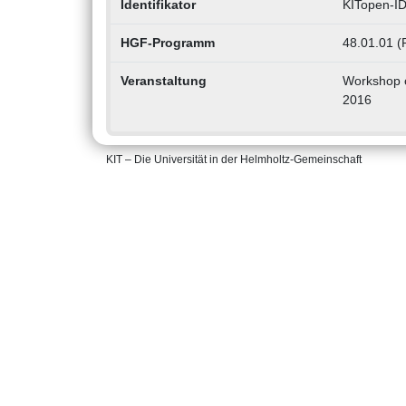
Identifikator
KITopen-I
HGF-Programm
48.01.01 (
Veranstaltung
Workshop o
2016
KIT – Die Universität in der Helmholtz-Gemeinschaft