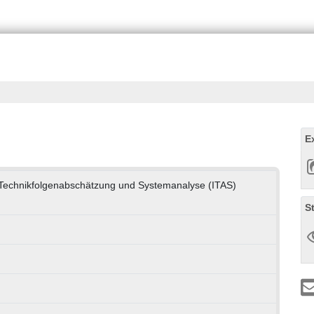
E
ür Technikfolgenabschätzung und Systemanalyse (ITAS)
S