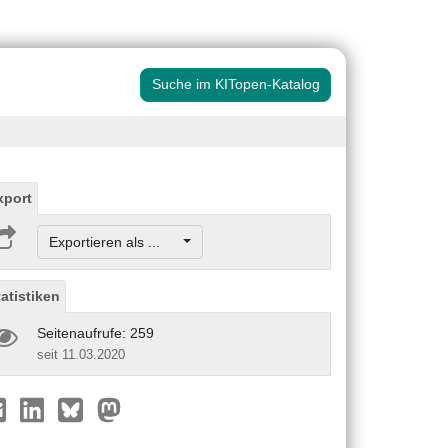
Suche im KITopen-Katalog
xport
Exportieren als ...
tatistiken
Seitenaufrufe: 259
seit 11.03.2020