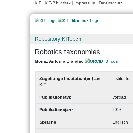
KIT
|
KIT-Bibliothek
|
Impressum
|
Datenschutz
Repository KITopen
Robotics taxonomies
Moniz, Antonio Brandao
Zugehörige Institution(en) am
Institut f
KIT
Publikationstyp
Vortrag
Publikationsjahr
2016
Sprache
Englisch