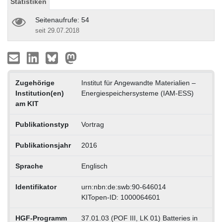
Statistiken
Seitenaufrufe: 54
seit 29.07.2018
Zugehörige
Institut für Angewandte Materialien –
Institution(en)
Energiespeichersysteme (IAM-ESS)
am KIT
Publikationstyp
Vortrag
Publikationsjahr
2016
Sprache
Englisch
Identifikator
urn:nbn:de:swb:90-646014
KITopen-ID: 1000064601
HGF-Programm
37.01.03 (POF III, LK 01) Batteries in