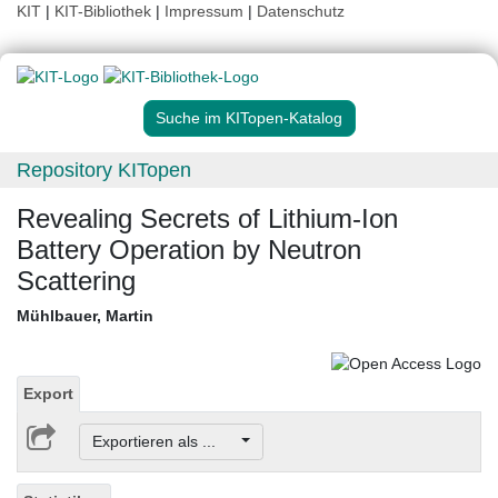
KIT
|
KIT-Bibliothek
|
Impressum
|
Datenschutz
Suche im KITopen-Katalog
Repository KITopen
Revealing Secrets of Lithium-Ion
Battery Operation by Neutron
Scattering
Mühlbauer, Martin
Export
Exportieren als ...