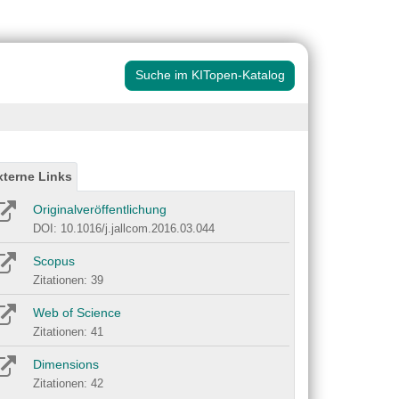
Suche im KITopen-Katalog
xterne Links
Originalveröffentlichung
DOI: 10.1016/j.jallcom.2016.03.044
Scopus
Zitationen: 39
Web of Science
Zitationen: 41
Dimensions
Zitationen: 42