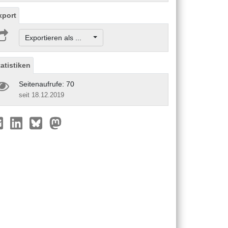
xport
Exportieren als ...
tatistiken
Seitenaufrufe: 70
seit 18.12.2019