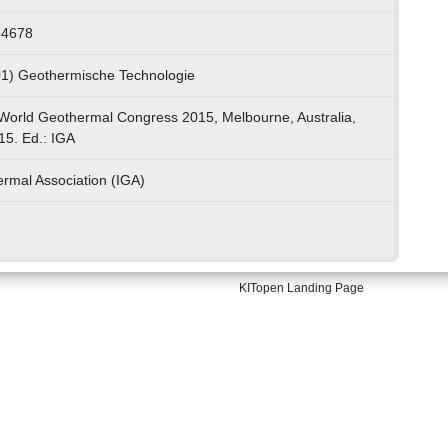
64678
 01) Geothermische Technologie
 World Geothermal Congress 2015, Melbourne, Australia,
015. Ed.: IGA
ermal Association (IGA)
KITopen Landing Page