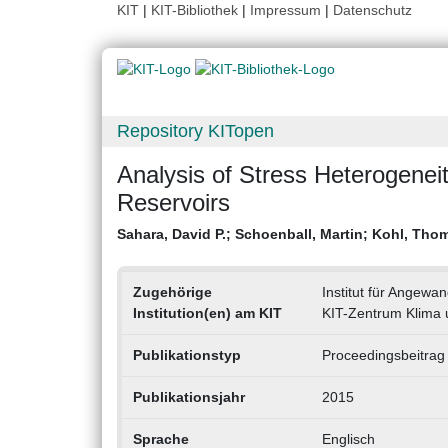
KIT
|
KIT-Bibliothek
|
Impressum
|
Datenschutz
Repository KITopen
Analysis of Stress Heterogeneit
Reservoirs
Sahara, David P.
;
Schoenball, Martin
;
Kohl, Tho
Zugehörige
Institut für Angew
Institution(en) am KIT
KIT-Zentrum Klima
Publikationstyp
Proceedingsbeitrag
Publikationsjahr
2015
Sprache
Englisch