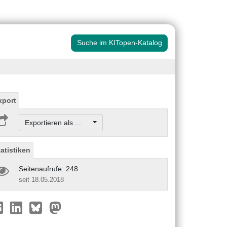
Suche im KITopen-Katalog
xport
Exportieren als ...
tatistiken
Seitenaufrufe: 248
seit 18.05.2018