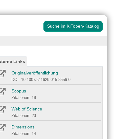
Suche im KITopen-Katalog
xterne Links
Originalveröffentlichung
DOI: 10.1007/s11629-015-3556-0
Scopus
Zitationen: 18
Web of Science
Zitationen: 23
Dimensions
Zitationen: 14