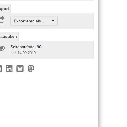
xport
Exportieren als ...
tatistiken
Seitenaufrufe: 90
seit 14.09.2019