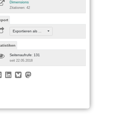
Dimensions
Zitationen: 42
xport
Exportieren als ...
tatistiken
Seitenaufrufe: 131
seit 22.05.2018