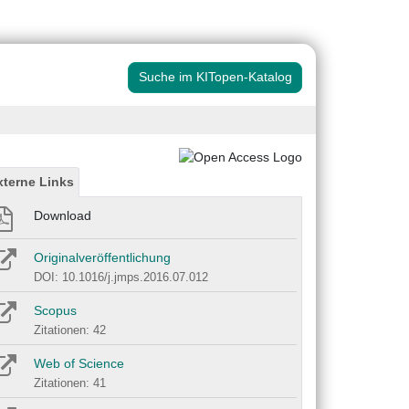
Suche im KITopen-Katalog
xterne Links
Download
Originalveröffentlichung
DOI: 10.1016/j.jmps.2016.07.012
Scopus
Zitationen: 42
Web of Science
Zitationen: 41