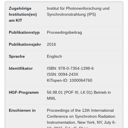
Zugehörige
Institut für Photonenforschung und
Institution(en)
Synchrotronstrahlung (IPS)
am KIT
Publikationstyp
Proceedingsbeitrag
Publikationsjahr
2016
Sprache
Englisch
Identifikator
ISBN: 978-0-7354-1398-6
ISSN: 0094-243X
KITopen-ID: 1000064760
HGF-Programm
56.98.01 (POF III, LK 01) Betrieb in
MML
Erschienen in
Proceedings of the 12th International
Conference on Synchrotron Radiation
Instrumentation, New York, NY, July 6-