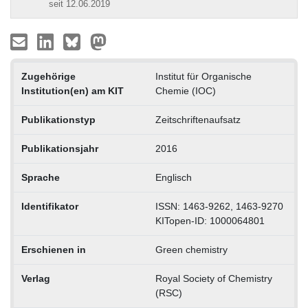
seit 12.06.2019
Zugehörige
Institut für Organische
Institution(en) am KIT
Chemie (IOC)
Publikationstyp
Zeitschriftenaufsatz
Publikationsjahr
2016
Sprache
Englisch
Identifikator
ISSN: 1463-9262, 1463-9270
KITopen-ID: 1000064801
Erschienen in
Green chemistry
Verlag
Royal Society of Chemistry
(RSC)