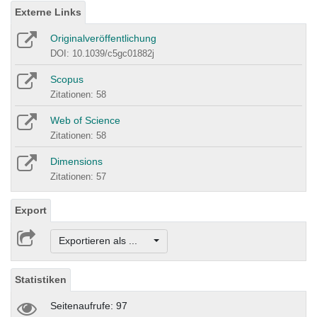
Externe Links
Originalveröffentlichung
DOI: 10.1039/c5gc01882j
Scopus
Zitationen: 58
Web of Science
Zitationen: 58
Dimensions
Zitationen: 57
Export
Exportieren als ...
Statistiken
Seitenaufrufe: 97