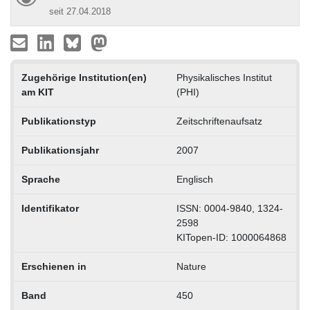
seit 27.04.2018
Zugehörige Institution(en)
Physikalisches Institut
am KIT
(PHI)
Publikationstyp
Zeitschriftenaufsatz
Publikationsjahr
2007
Sprache
Englisch
Identifikator
ISSN: 0004-9840, 1324-
2598
KITopen-ID: 1000064868
Erschienen in
Nature
Band
450