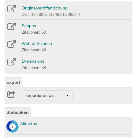
Originalveröffentlichung
DOI: 10.1007/s11746-016-2932-4
Scopus
Zitationen: 53
Web of Science
Zitationen: 49
Dimensions
Zitationen: 58
Export
Exportieren als ...
Statistiken
Altmetric