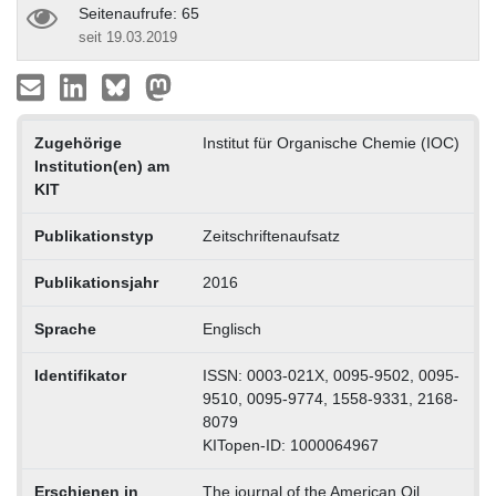
Seitenaufrufe: 65
seit 19.03.2019
Zugehörige
Institut für Organische Chemie (IOC)
Institution(en) am
KIT
Publikationstyp
Zeitschriftenaufsatz
Publikationsjahr
2016
Sprache
Englisch
Identifikator
ISSN: 0003-021X, 0095-9502, 0095-
9510, 0095-9774, 1558-9331, 2168-
8079
KITopen-ID: 1000064967
Erschienen in
The journal of the American Oil