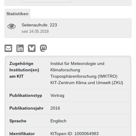
Statistiken
Seitenaufrufe: 223
seit 24.05.2018
Zugehörige
Institut für Meteorologie und
Institution(en)
Klimaforschung
am KIT
Troposphärenforschung (IMKTRO)
KIT-Zentrum Klima und Umwelt (ZKU)
Publikationstyp
Vortrag
Publikationsjahr
2016
Sprache
Englisch
Identifikator
KITopen-ID: 1000064983