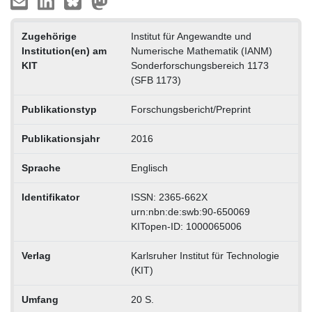
Zugehörige
Institut für Angewandte und
Institution(en) am
Numerische Mathematik (IANM)
KIT
Sonderforschungsbereich 1173
(SFB 1173)
Publikationstyp
Forschungsbericht/Preprint
Publikationsjahr
2016
Sprache
Englisch
Identifikator
ISSN: 2365-662X
urn:nbn:de:swb:90-650069
KITopen-ID: 1000065006
Verlag
Karlsruher Institut für Technologie
(KIT)
Umfang
20 S.