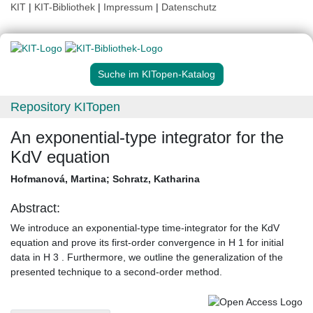
KIT
|
KIT-Bibliothek
|
Impressum
|
Datenschutz
Suche im KITopen-Katalog
Repository KITopen
An exponential-type integrator for the
KdV equation
Hofmanová, Martina
;
Schratz, Katharina
Abstract:
We introduce an exponential-type time-integrator for the KdV
equation and prove its first-order convergence in H 1 for initial
data in H 3 . Furthermore, we outline the generalization of the
presented technique to a second-order method.