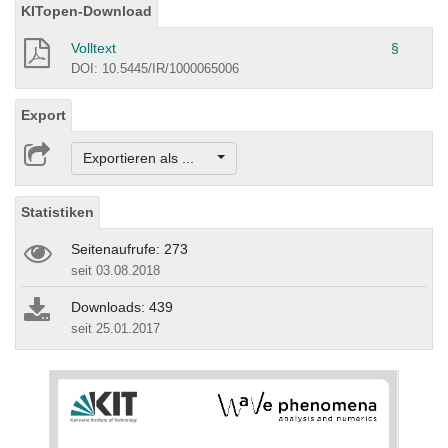
KITopen-Download
Volltext
§
DOI: 10.5445/IR/1000065006
Export
Exportieren als ...
Statistiken
Seitenaufrufe: 273
seit 03.08.2018
Downloads: 439
seit 25.01.2017