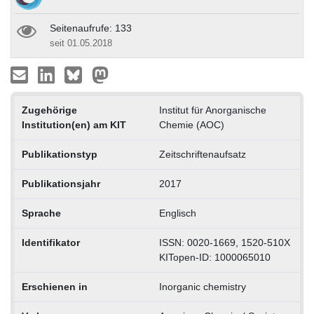
Seitenaufrufe: 133
seit 01.05.2018
Zugehörige
Institut für Anorganische
Institution(en) am KIT
Chemie (AOC)
Publikationstyp
Zeitschriftenaufsatz
Publikationsjahr
2017
Sprache
Englisch
Identifikator
ISSN: 0020-1669, 1520-510X
KITopen-ID: 1000065010
Erschienen in
Inorganic chemistry