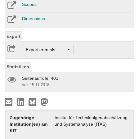
Scopus
Dimensions
Export
Exportieren als ...
Statistiken
Seitenaufrufe: 401
seit 15.11.2018
Zugehörige
Institut für Technikfolgenabschätzung
Institution(en) am
und Systemanalyse (ITAS)
KIT