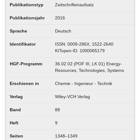
Publikationstyp
Zeitschriftenaufsatz
Publikationsjahr
2016
Sprache
Deutsch
Identifikator
ISSN: 0009-286X, 1522-2640
KITopen-ID: 1000065179
HGF-Programm
36.02.02 (POF III, LK 01) Energy-
Resources, Technologies, Systems
Erschienen in
Chemie - Ingenieur - Technik
Verlag
Wiley-VCH Verlag
Band
88
Heft
9
Seiten
1348–1349