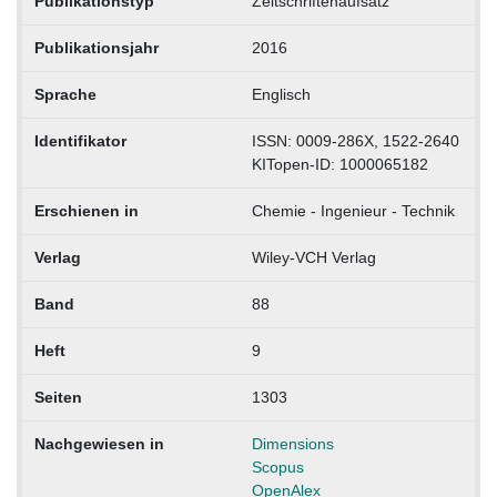
Publikationstyp
Zeitschriftenaufsatz
Publikationsjahr
2016
Sprache
Englisch
Identifikator
ISSN: 0009-286X, 1522-2640
KITopen-ID: 1000065182
Erschienen in
Chemie - Ingenieur - Technik
Verlag
Wiley-VCH Verlag
Band
88
Heft
9
Seiten
1303
Nachgewiesen in
Dimensions
Scopus
OpenAlex