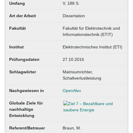
Umfang
V, 188 S.
Art der Arbeit
Dissertation
Fakultät
Fakultät für Elektrotechnik und
Informationstechnik (ETIT)
Institut
Elektrotechnisches Institut (ETI)
Prüfungsdaten
27.10.2016
Schlagwörter
Matrixumrichter,
Schaltverlustleistung
Nachgewiesen in
OpenAlex
Globale Ziele für
nachhaltige
Entwicklung
Referent/Betreuer
Braun, M.