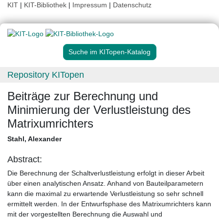
KIT
|
KIT-Bibliothek
|
Impressum
|
Datenschutz
Suche im KITopen-Katalog
Repository KITopen
Beiträge zur Berechnung und
Minimierung der Verlustleistung des
Matrixumrichters
Stahl, Alexander
Abstract:
Die Berechnung der Schaltverlustleistung erfolgt in dieser Arbeit
über einen analytischen Ansatz. Anhand von Bauteilparametern
kann die maximal zu erwartende Verlustleistung so sehr schnell
ermittelt werden. In der Entwurfsphase des Matrixumrichters kann
mit der vorgestellten Berechnung die Auswahl und