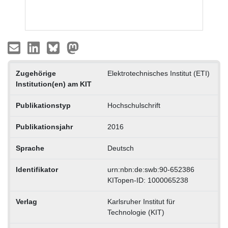
Zugehörige
Elektrotechnisches Institut (ETI)
Institution(en) am KIT
Publikationstyp
Hochschulschrift
Publikationsjahr
2016
Sprache
Deutsch
Identifikator
urn:nbn:de:swb:90-652386
KITopen-ID: 1000065238
Verlag
Karlsruher Institut für
Technologie (KIT)