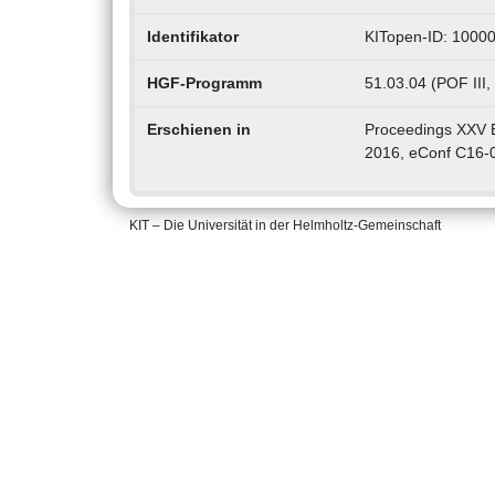
Identifikator
KITopen-ID: 1000
HGF-Programm
51.03.04 (POF III
Erschienen in
Proceedings XXV 
2016, eConf C16-
KIT – Die Universität in der Helmholtz-Gemeinschaft