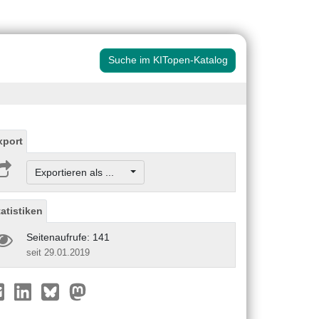
Suche im KITopen-Katalog
xport
Exportieren als ...
tatistiken
Seitenaufrufe: 141
seit 29.01.2019