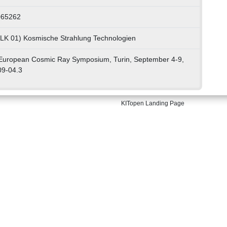
065262
, LK 01) Kosmische Strahlung Technologien
European Cosmic Ray Symposium, Turin, September 4-9,
09-04.3
KITopen Landing Page