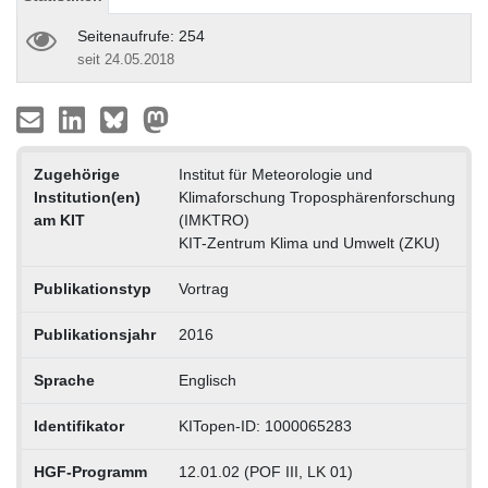
Seitenaufrufe: 254
seit 24.05.2018
Zugehörige
Institut für Meteorologie und
Institution(en)
Klimaforschung Troposphärenforschung
am KIT
(IMKTRO)
KIT-Zentrum Klima und Umwelt (ZKU)
Publikationstyp
Vortrag
Publikationsjahr
2016
Sprache
Englisch
Identifikator
KITopen-ID: 1000065283
HGF-Programm
12.01.02 (POF III, LK 01)