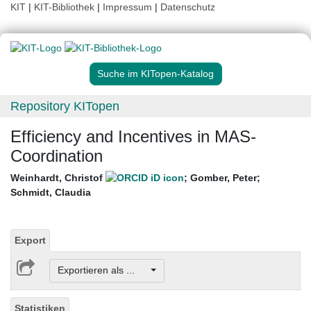
KIT
|
KIT-Bibliothek
|
Impressum
|
Datenschutz
Suche im KITopen-Katalog
Repository KITopen
Efficiency and Incentives in MAS-
Coordination
Weinhardt, Christof
;
Gomber, Peter
;
Schmidt, Claudia
Export
Exportieren als ...
Statistiken