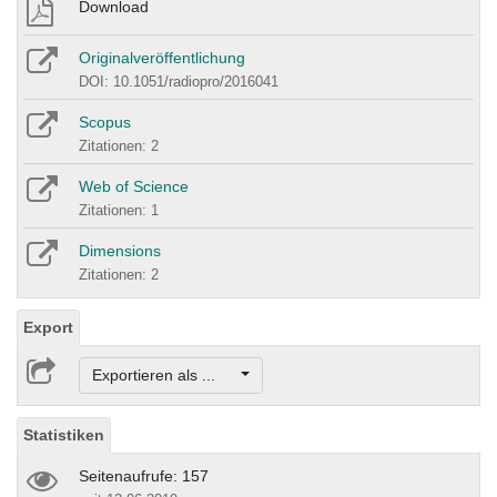
Download
Originalveröffentlichung
DOI: 10.1051/radiopro/2016041
Scopus
Zitationen: 2
Web of Science
Zitationen: 1
Dimensions
Zitationen: 2
Export
Exportieren als ...
Statistiken
Seitenaufrufe: 157