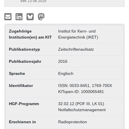
seit 13.06.2019
Zugehörige
Institut für Kern- und
Institution(en) am KIT
Energietechnik (IKET)
Publikationstyp
Zeitschriftenaufsatz
Publikationsjahr
2016
Sprache
Englisch
Identifikator
ISSN: 0033-8451, 1769-700X
KITopen-ID: 1000065481
HGF-Programm
32.02.12 (POF III, LK 01)
Notfallschutzmanagement
Erschienen in
Radioprotection