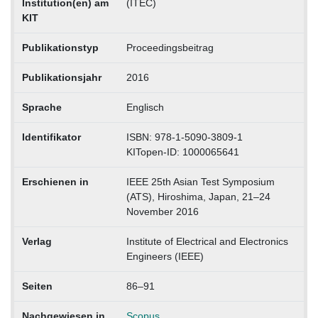
Institution(en) am
(ITEC)
KIT
Publikationstyp
Proceedingsbeitrag
Publikationsjahr
2016
Sprache
Englisch
Identifikator
ISBN: 978-1-5090-3809-1
KITopen-ID: 1000065641
Erschienen in
IEEE 25th Asian Test Symposium
(ATS), Hiroshima, Japan, 21–24
November 2016
Verlag
Institute of Electrical and Electronics
Engineers (IEEE)
Seiten
86–91
Nachgewiesen in
Scopus