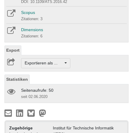
DOI: 10.1109/ATS.2016.42
Scopus
Zitationen: 3
Dimensions
Zitationen: 6
Export
Exportieren als ...
Statistiken
Seitenaufrufe: 50
seit 02.06.2020
Zugehörige
Institut für Technische Informatik