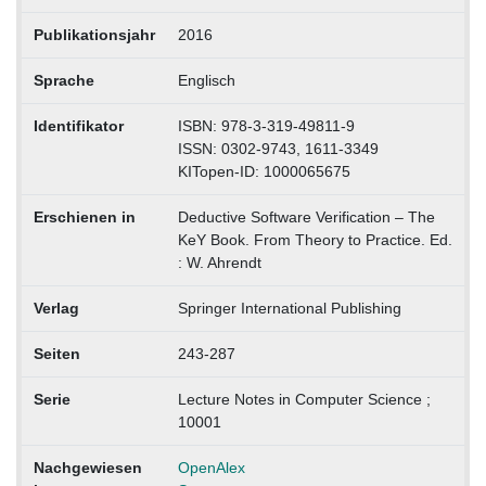
Publikationsjahr
2016
Sprache
Englisch
Identifikator
ISBN: 978-3-319-49811-9
ISSN: 0302-9743, 1611-3349
KITopen-ID: 1000065675
Erschienen in
Deductive Software Verification – The
KeY Book. From Theory to Practice. Ed.
: W. Ahrendt
Verlag
Springer International Publishing
Seiten
243-287
Serie
Lecture Notes in Computer Science ;
10001
Nachgewiesen
OpenAlex