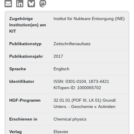
Zugehörige
Institut für Nukleare Entsorgung (INE)
Institution(en) am
KIT
Publikationstyp
Zeitschriftenaufsatz
Publikationsjahr
2017
Sprache
Englisch
Identifikator
ISSN: 0301-0104, 1873-4421
KITopen-ID: 1000065702
HGF-Programm
32.01.01 (POF III, LK 01) Grundl.
Unters. - Geochemie v. Actiniden
Erschienen in
Chemical physics
Verlag
Elsevier