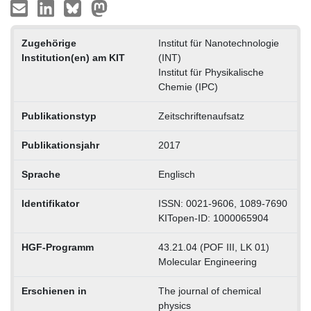
Zugehörige
Institut für Nanotechnologie
Institution(en) am KIT
(INT)
Institut für Physikalische
Chemie (IPC)
Publikationstyp
Zeitschriftenaufsatz
Publikationsjahr
2017
Sprache
Englisch
Identifikator
ISSN: 0021-9606, 1089-7690
KITopen-ID: 1000065904
HGF-Programm
43.21.04 (POF III, LK 01)
Molecular Engineering
Erschienen in
The journal of chemical
physics