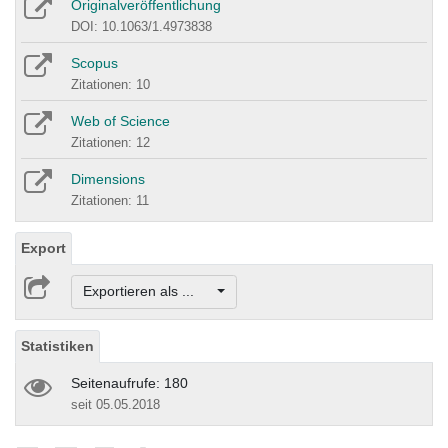
Originalveröffentlichung
DOI: 10.1063/1.4973838
Scopus
Zitationen: 10
Web of Science
Zitationen: 12
Dimensions
Zitationen: 11
Export
Exportieren als ...
Statistiken
Seitenaufrufe: 180
seit 05.05.2018