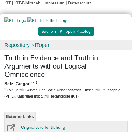
KIT
|
KIT-Bibliothek
|
Impressum
|
Datenschutz
Suche im KITopen-Katalog
Repository KITopen
Truth in Evidence and Truth in
Arguments without Logical
Omniscience
1
Betz, Gregor
1
Fakultät für Geistes- und Sozialwissenschaften – Institut für Philosophie
(PHIL), Karlsruher Institut für Technologie (KIT)
Externe Links
Originalveröffentlichung