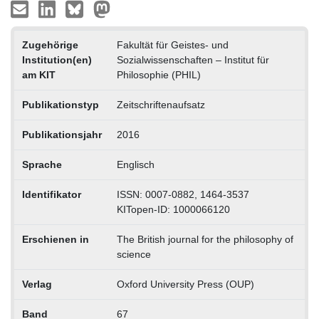
Zugehörige
Fakultät für Geistes- und
Institution(en)
Sozialwissenschaften – Institut für
am KIT
Philosophie (PHIL)
Publikationstyp
Zeitschriftenaufsatz
Publikationsjahr
2016
Sprache
Englisch
Identifikator
ISSN: 0007-0882, 1464-3537
KITopen-ID: 1000066120
Erschienen in
The British journal for the philosophy of
science
Verlag
Oxford University Press (OUP)
Band
67