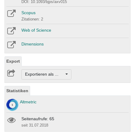
DOI: 10.1093/bjps/axv015
Scopus
Zitationen: 2
Web of Science
Dimensions
Export
Exportieren als ...
Statistiken
Altmetric
Seitenaufrufe: 65
seit 31.07.2018